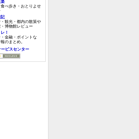
道楽
た食べ歩き・おとりよせ
介
遊記
行・観光・都内の散策や
館・博物館レビュー
トレ！
ン・金融・ポイントな
情報のまとめ。