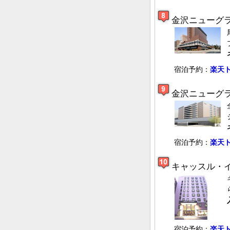
金沢ニューグ
宿泊予約：
楽天
金沢ニューグ
宿泊予約：
楽天
キャッスル・
宿泊予約：
楽天