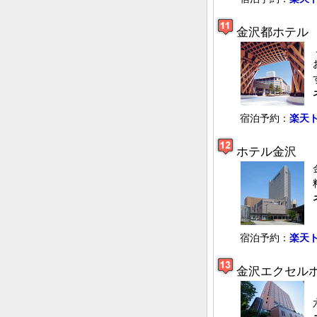
金沢都ホテル
宿泊予約：
楽天
ホテル金沢
宿泊予約：
楽天
金沢エクセル