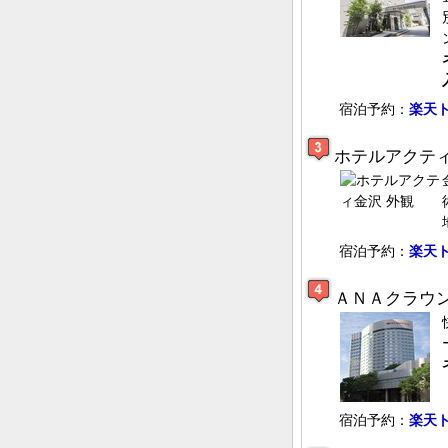
宿泊予約：
楽天
ホテルアクテ
宿泊予約：
楽天
ＡＮＡクラウ
宿泊予約：
楽天