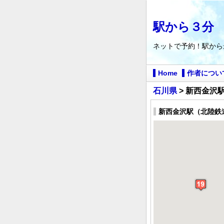
駅から３分
ネットで予約！駅から
Home
作者につい
石川県
> 新西金沢
新西金沢駅（北陸鉄