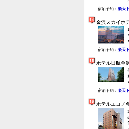
宿泊予約：
楽天
金沢スカイホ
宿泊予約：
楽天
ホテル日航金
宿泊予約：
楽天
ホテルエコノ