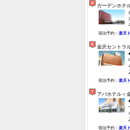
ガーデンホテ
宿泊予約：
楽天
金沢セントラ
宿泊予約：
楽天
アパホテル＜
宿泊予約：
楽天